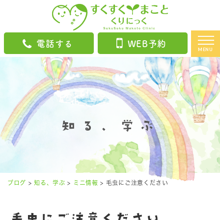
電話する
WEB予約
MENU
知る、学ぶ
ブログ
>
知る、学ぶ
>
ミニ情報
>
毛虫にご注意ください
毛虫にご注意ください