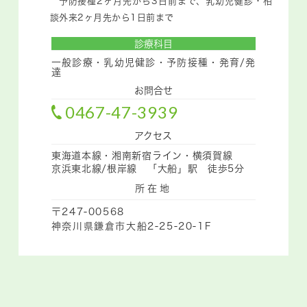
予防接種2ヶ月先から3日前まで、乳幼児健診・相
談外来2ヶ月先から1日前まで
診療科目
一般診療・乳幼児健診・予防接種・発育/発
達
お問合せ
0467-47-3939
アクセス
東海道本線・湘南新宿ライン・横須賀線
京浜東北線/根岸線 「大船」駅 徒歩5分
所在地
〒247-00568
神奈川県鎌倉市大船2-25-20-1F